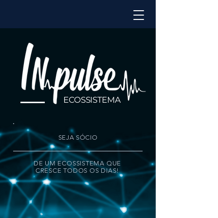
ECOSSISTEMA
SEJA SÓCIO
DE UM ECOSSISTEMA QUE
CRESCE TODOS OS DIAS!