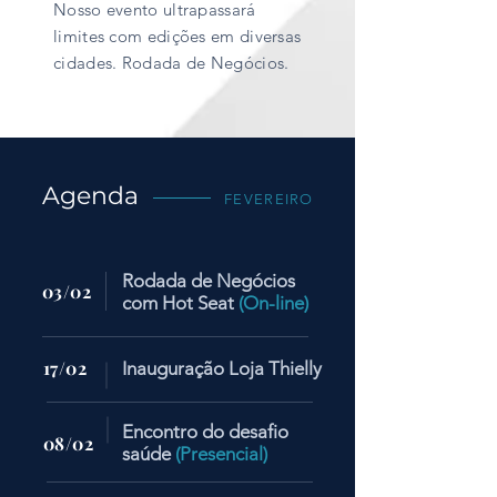
Nosso evento ultrapassará
limites com edições em diversas
cidades. Rodada de Negócios.
Agenda
FEVEREIRO
Rodada de Negócios
03/02
com Hot Seat
(On-line)
17/02
Inauguração Loja Thielly
Encontro do desafio
08/02
saúde
(Presencial)