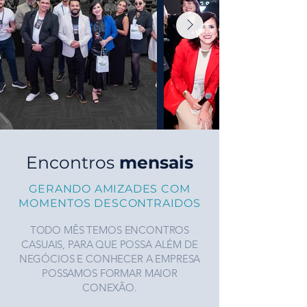
Encontros
mensais
GERANDO AMIZADES COM
MOMENTOS DESCONTRAIDOS
TODO MÊS TEMOS ENCONTROS
CASUAIS, PARA QUE POSSA ALÉM DE
NEGÓCIOS E CONHECER A EMPRESA
POSSAMOS FORMAR MAIOR
CONEXÃO.