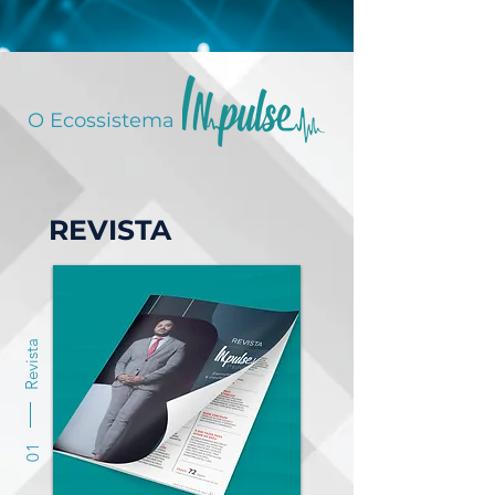
O Ecossistema
REVISTA
Revista
01